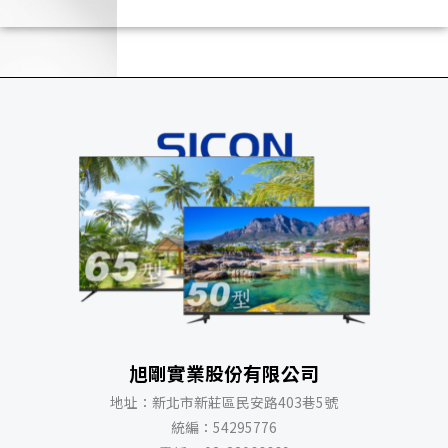
旭剛實業股份有限公司
地址：新北市新莊區民安路403巷5號
統編：54295776