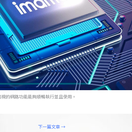
電視的網路功能能夠順暢執行並且使用。
下一篇文章
→